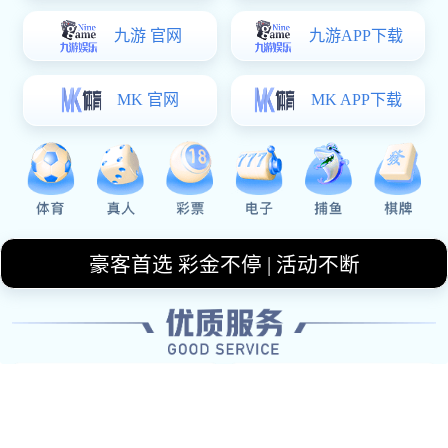
人心的赛事背后的故事与情感。通过回顾每一个进球，我们
不仅能够看到球队间技术与战术的较量，更能体会到足球运
动给人们带来的激情与感动。
1、热刺顽强逆转之路
本场比赛开局不利，热刺在客场面对尤文图斯时显得有些紧
张。上半场结束时，他们以0-2落后，这样的局面让所有支持
他们的球迷感到失望。然而，在下半场开始后，热刺展现出
了惊人的斗志和韧性。他们迅速调整战术，不再拘泥于防
守，而是积极组织进攻。
随着时间推移，热刺逐渐找到了节奏，多次威胁到尤文图斯
的大门。在多名年轻球员如凯恩和孙兴慜等人的带领下，他
们不断冲击对方防线，通过快速传递和灵活跑位寻找机会。
这样的态势最终导致了他们的一粒关键进球，为接下来的反
扑奠定了基础。
而在随后的比赛中，热刺没有满足于此，他们愈发自信，继