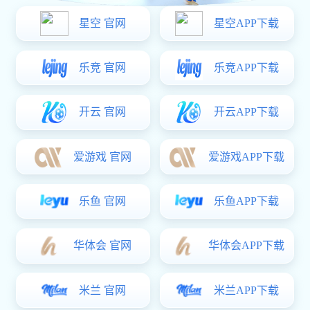
热刺逆转尤文图斯精彩绝伦
乌龙球成比赛转折点与十大
进球回顾
2026-03-20
1
分享
在足球的世界里，每一场比赛都可能成为永恒的经典，热刺
与尤文图斯的较量便是这样一场令人难忘的对决。比赛中，
热刺凭借顽强的拼搏精神和出色的团队配合完成了惊人的逆
转，而一个乌龙球则成为了比赛的重要转折点。本文将从热
刺的表现、尤文图斯的失误、乌龙球的重要性以及十个精彩
进球这四个方面详细剖析此次对决，带领读者感受这场激动