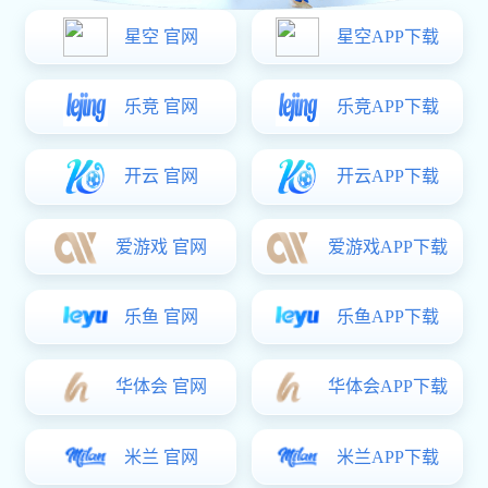
英超精彩对决拜仁逆转里昂
上演6-2狂胜补时进球震撼全
场
2026-03-21
1
分享
在本场英超精彩对决中，拜仁慕尼黑展现了其强大的比赛掌
控力与逆转能力，以6-2的悬殊比分战胜了里昂。这场比赛不
仅仅是一场普通的比赛，更是一次足球艺术的展示。开局阶
段，里昂一度领先，但拜仁迅速调整状态，在下半场发起猛
烈反击，尤其是在补时阶段，再次进球，震撼了全场观众。
整场比赛情绪激烈、高潮迭起，体现了双方球队不屈不挠、