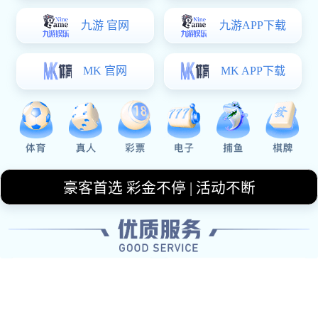
奋勇争先的精神风貌，也让球迷们享受了一场视听盛宴。
1、赛前准备与战术分析
在这场重要的对决之前，拜仁和里昂两队都进行了充分的赛
前准备。从训练内容到战术布置，两队教练组都为此付出了
巨大努力。拜仁主帅特别强调了防守的重要性，希望球队能
够尽快适应里昂快速反击的节奏。同时，他也要求前锋线在
进攻时要更加果断，把握住每一个得分机会。
相对而言，里昂也有其独特的战术安排。他们希望通过中场
控制和边路突破来撕开拜仁的防线。为了达到这个目的，里
昂在首发阵容中选择了速度较快且技术出色的球员，不料却
没能如愿以偿。在比赛开始后的几分钟内，他们虽然取得了
一定优势，但很快就被拜仁稳健的阵型所限制。
整体来看，这两支球队在赛前做足了功课。然而，在实际比
赛中，由于临场表现以及心理素质的差异，使得原本预期中
的精彩交锋变成了一方独大的局面。最终，这种差距在后续