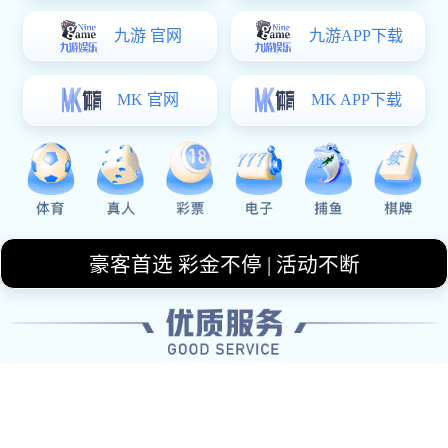
电话
+18900854712
邮箱
highheeled@126.com
上班时间